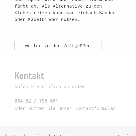
färbt ab. Als Alternative zu den
Klebestreifen kann man einfach Bänder
oder Kabelbinder nutzen.
weiter zu den Zeltgrößen
Kontakt
Rufen Sie einfach an unter
064 52 / 795 601
oder nutzen Sie unser Kontaktformular.