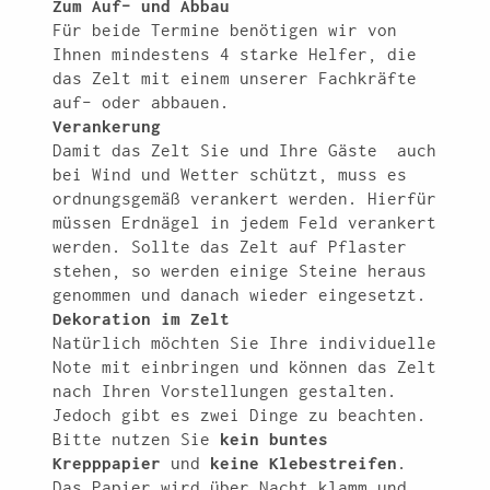
Zum Auf- und Abbau
Für beide Termine benötigen wir von
Ihnen mindestens 4 starke Helfer, die
das Zelt mit einem unserer Fachkräfte
auf- oder abbauen.
Verankerung
Damit das Zelt Sie und Ihre Gäste auch
bei Wind und Wetter schützt, muss es
ordnungsgemäß verankert werden. Hierfür
müssen Erdnägel in jedem Feld verankert
werden. Sollte das Zelt auf Pflaster
stehen, so werden einige Steine heraus
genommen und danach wieder eingesetzt.
Dekoration im Zelt
Natürlich möchten Sie Ihre individuelle
Note mit einbringen und können das Zelt
nach Ihren Vorstellungen gestalten.
Jedoch gibt es zwei Dinge zu beachten.
Bitte nutzen Sie
kein buntes
Krepppapier
und
keine Klebestreifen
.
Das Papier wird über Nacht klamm und